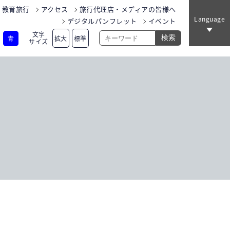
教育旅行
アクセス
旅行代理店・メディアの皆様へ
Language
デジタルパンフレット
イベント
文字
拡大
標準
青
サイズ