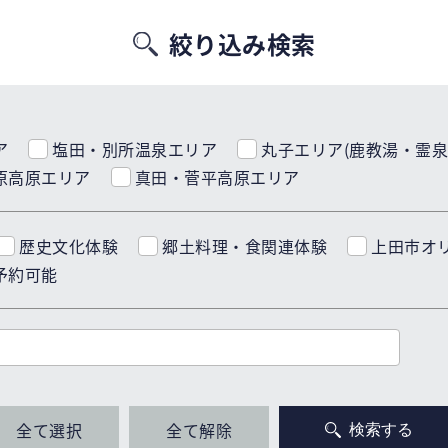
絞り込み検索
ア
塩田・別所温泉エリア
丸子エリア(鹿教湯・霊泉
原高原エリア
真田・菅平高原エリア
歴史文化体験
郷土料理・食関連体験
上田市オ
予約可能
全て選択
全て解除
検索する