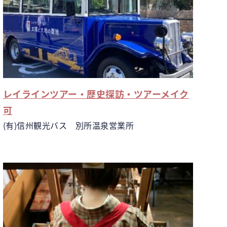
レイラインツアー・歴史探訪・ツアーメイク
可
(有)信州観光バス 別所温泉営業所