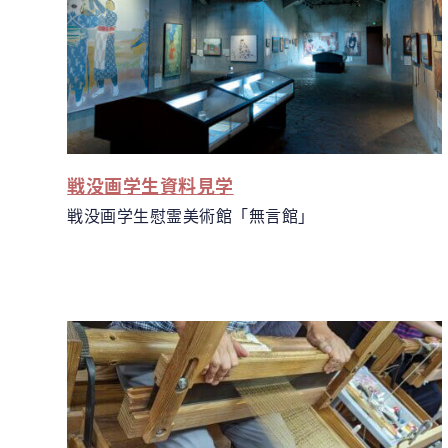
戦没画学生資料見学
戦没画学生慰霊美術館「無言館」