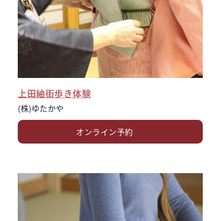
上田紬街歩き体験
(株)ゆたかや
オンライン予約