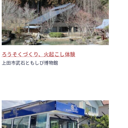
ろうそくづくり、火起こし体験
上田市武石ともしび博物館