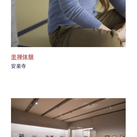
坐禅体験
安楽寺