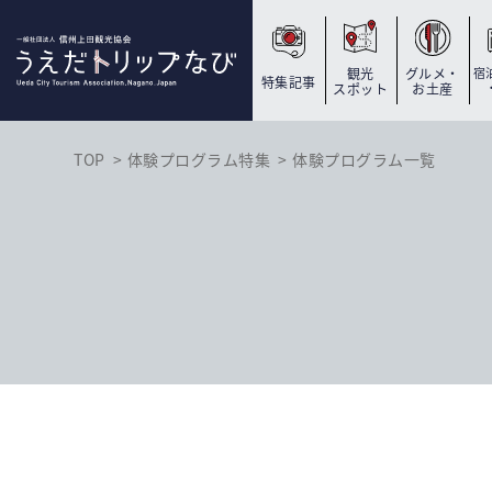
観光
グルメ・
宿
特集記事
スポット
お土産
TOP
体験プログラム特集
体験プログラム一覧