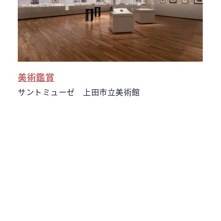
美術鑑賞
サントミューゼ 上田市立美術館