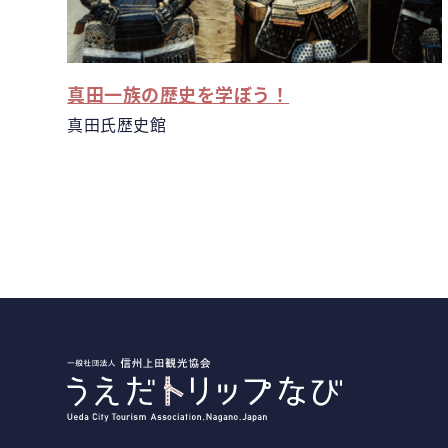
真田一族の歴史を学ぼう！
真田氏歴史館