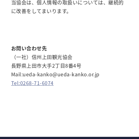
当協会は、個人情報の取扱いについては、継続的
に改善をしてまいります。
お問い合わせ先
（一社）信州上田観光協会
長野県上田市大手2丁目8番4号
Mail:ueda-kanko@ueda-kanko.or.jp
Tel:0268-71-6074