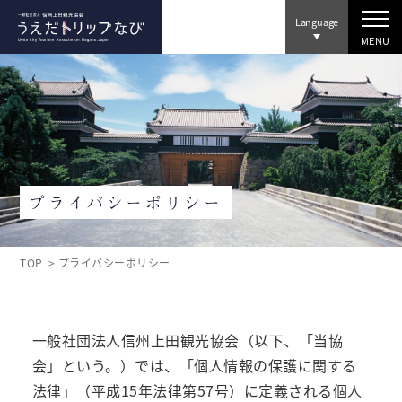
Language
MENU
プライバシーポリシー
TOP
プライバシーポリシー
一般社団法人信州上田観光協会（以下、「当協
会」という。）では、「個人情報の保護に関する
法律」（平成15年法律第57号）に定義される個人