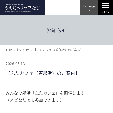
Language
MENU
お知らせ
TOP
お知らせ
【ふたカフェ（蓋部活）のご案内】
2026.05.13
【ふたカフェ（蓋部活）のご案内】
みんなで部活「ふたカフェ」を開催します！
（※どなたでも参加できます）