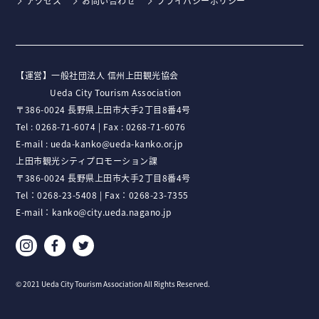
アクセス
お問い合わせ
プライバシーポリシー
【運営】⼀般社団法⼈ 信州上⽥観光協会
Ueda City Tourism Association
〒386-0024 ⻑野県上⽥市⼤⼿2丁⽬8番4号
Tel :
0268-71-6074
| Fax : 0268-71-6076
E-mail :
ueda-kanko@ueda-kanko.or.jp
上田市観光シティプロモーション課
〒386-0024 長野県上田市大手2丁目8番4号
Tel：
0268-23-5408
| Fax：0268-23-7355
E-mail：
kanko@city.ueda.nagano.jp
© 2021 Ueda City Tourism Association All Rights Reserved.