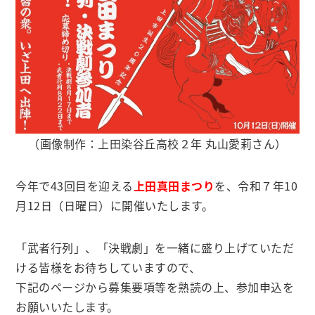
（画像制作：上田染谷丘高校２年 丸山愛莉さん）
今年で43回目を迎える
上田真田まつり
を、令和７年10
月12日（日曜日）に開催いたします。
「武者行列」、「決戦劇」を一緒に盛り上げていただ
ける皆様をお待ちしていますので、
下記のページから募集要項等を熟読の上、参加申込を
お願いいたします。