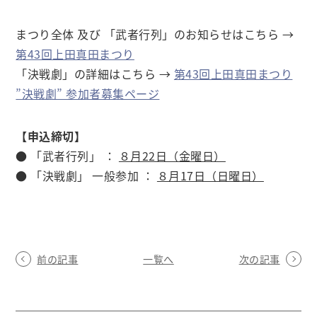
まつり全体 及び 「武者行列」のお知らせはこちら →
第43回上田真田まつり
「決戦劇」の詳細はこちら →
第43回上田真田まつり
”決戦劇” 参加者募集ページ
【申込締切】
● 「武者行列」 ：
８月22日（金曜日）
● 「決戦劇」 一般参加 ：
８月17日（日曜日）
前の記事
一覧へ
次の記事