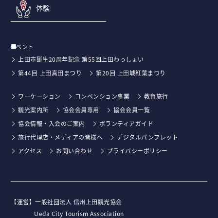
体験
イベント
上田市誕生20周年記念 第55回上田わっしょい
第44回 上田真田まつり
第20回 上田城紅葉まつり
ワーケーション
コンベンション事業
教育旅行
観光案内所
協会会員専用
協会会員一覧
協会情報・入会のご案内
ボランティアガイド
旅行代理店・メディアの皆様へ
デジタルパンフレット
アクセス
お問い合わせ
プライバシーポリシー
【運営】⼀般社団法⼈ 信州上⽥観光協会
Ueda City Tourism Association