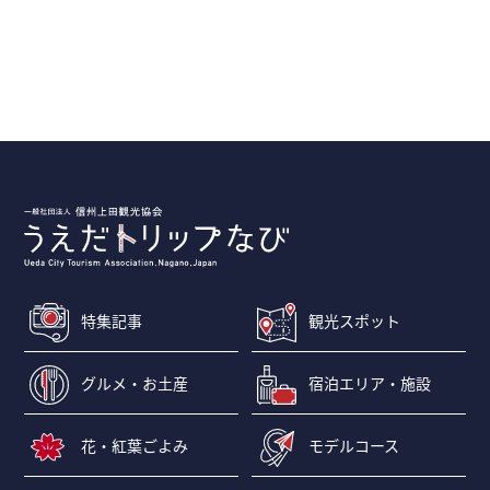
特集記事
観光スポット
グルメ・お土産
宿泊エリア・施設
花・紅葉ごよみ
モデルコース