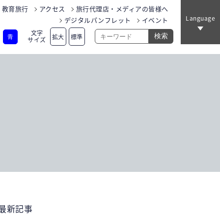
教育旅行
アクセス
旅行代理店・メディアの皆様へ
Language
デジタルパンフレット
イベント
文字
拡大
標準
青
サイズ
最新記事