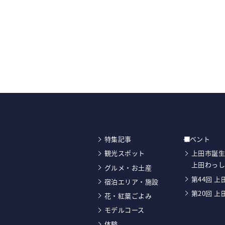
特集記事
イベント
観光スポット
上田市誕生
上田わっ
グルメ・お土産
第44回 
宿泊エリア・施設
第20回 
花・紅葉ごよみ
モデルコース
体験