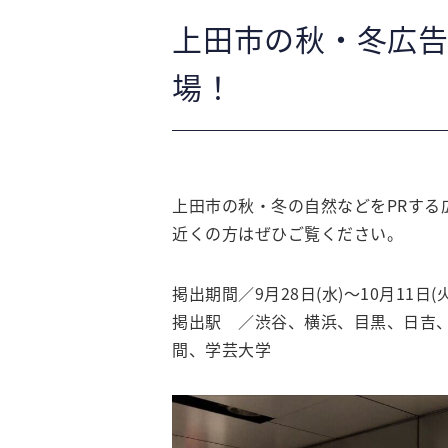
上田市の秋・冬広
場！
上田市の秋・冬の自然などをPRする
近くの方はぜひご覧ください。
掲出期間／9月28日(水)～10月11日(火
掲出駅 ／渋谷、横浜、目黒、日吉
間、学芸大学