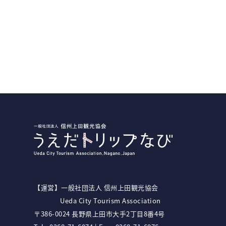
【運営】⼀般社団法⼈ 信州上⽥観光協会
Ueda City Tourism Association
〒386-0024 ⻑野県上⽥市⼤⼿2丁⽬8番4号