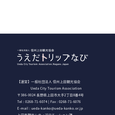
【運営】⼀般社団法⼈ 信州上⽥観光協会
Ueda City Tourism Association
〒386-0024 ⻑野県上⽥市⼤⼿2丁⽬8番4号
Tel :
0268-71-6074
| Fax : 0268-71-6076
E-mail :
ueda-kanko@ueda-kanko.or.jp
上田市観光シティプロモーション課