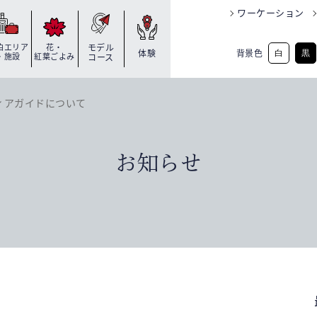
ワーケーション
泊エリア
花・
モデル
背景色
体験
白
黒
・施設
紅葉ごよみ
コース
ィアガイドについて
お知らせ