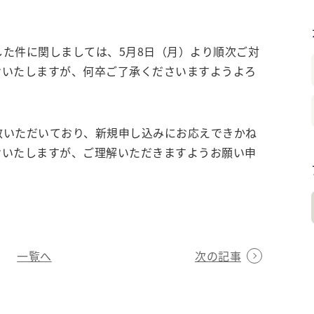
た件に関しましては、5月8日（月）より順次ご対
けいたしますが、何卒ご了承くださいますようよろ
数いただいており、新規申し込みにお応えできかね
けいたしますが、ご理解いただきますようお願い申
一覧へ
次の記事