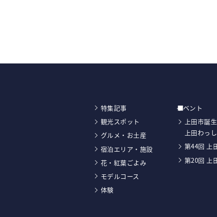
特集記事
イベント
観光スポット
上田市誕生
上田わっ
グルメ・お土産
第44回 
宿泊エリア・施設
第20回 
花・紅葉ごよみ
モデルコース
体験