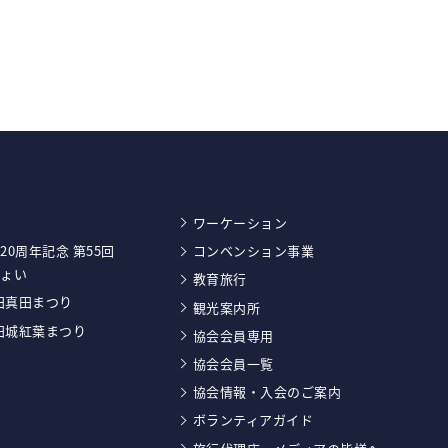
ワーケーション
20周年記念 第55回
コンベンション事業
しょい
教育旅行
上田真田まつり
観光案内所
上田城紅葉まつり
協会会員専用
協会会員一覧
協会情報・入会のご案内
ボランティアガイド