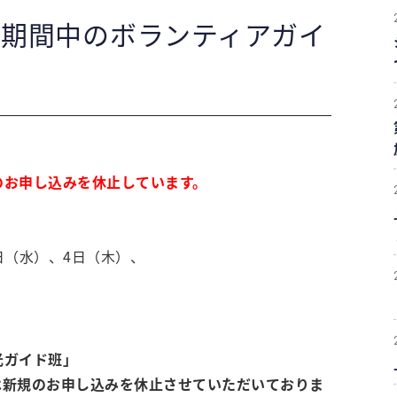
期間中のボランティアガイ
のお申し込みを休止しています。
」
3日（水）、4日（木）、
光ガイド班」
では新規のお申し込みを休止させていただいておりま