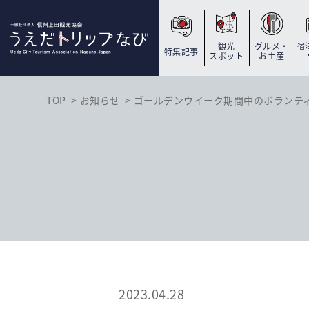
観光
グルメ・
宿
特集記事
スポット
お土産
TOP
お知らせ
ゴールデンウイーク期間中のボランテ
2023.04.28