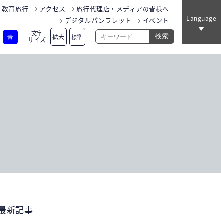
教育旅行
アクセス
旅行代理店・メディアの皆様へ
Language
デジタルパンフレット
イベント
文字
拡大
標準
青
サイズ
最新記事