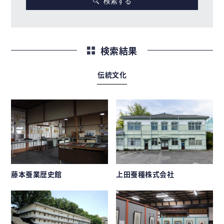
検索する
検索結果
伝統文化
藤本蚕業歴史館
上田蚕種株式会社