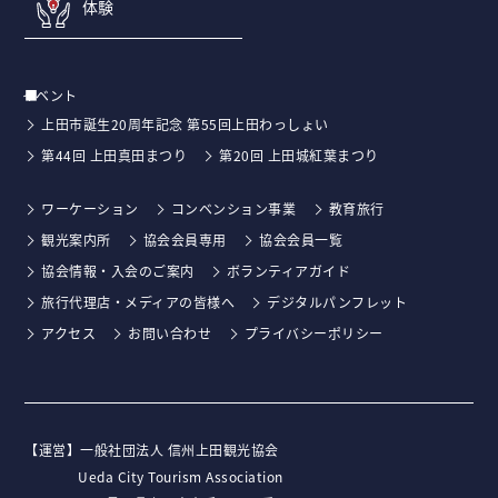
体験
イベント
上田市誕生20周年記念 第55回上田わっしょい
第44回 上田真田まつり
第20回 上田城紅葉まつり
ワーケーション
コンベンション事業
教育旅行
観光案内所
協会会員専用
協会会員一覧
協会情報・入会のご案内
ボランティアガイド
旅行代理店・メディアの皆様へ
デジタルパンフレット
アクセス
お問い合わせ
プライバシーポリシー
【運営】⼀般社団法⼈ 信州上⽥観光協会
Ueda City Tourism Association