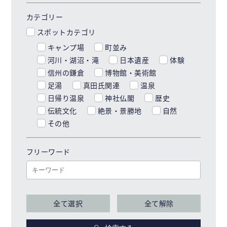
カテゴリー
スポットカテゴリ
キャンプ場
町並み
河川・湖沼・滝
日本遺産
体験
信州の鎌倉
博物館・美術館
足湯
真田氏関連
温泉
日帰り温泉
神社仏閣
歴史
伝統文化
絶景・景勝地
自然
その他
フリーワード
全て選択
全て解除