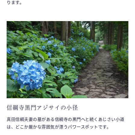
ります。
信綱寺黒門アジサイの小径
真田信綱夫妻の墓がある信綱寺の黒門へと続くあじさい小道
は、どこか厳かな雰囲気が漂うパワースポットです。