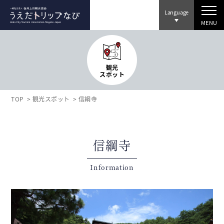
Language
MENU
観光
スポット
TOP
観光スポット
信綱寺
信綱寺
Information