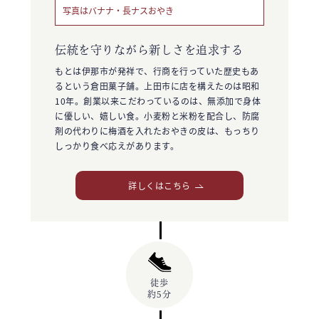
写真はバナナ・長ナスおやき
伝統を守りながら新しさを追求する
もとは伊那市が発祥で、行商を行っていた歴史もあ
るという倉田菓子舗。上田市に店を構えたのは昭和
10年。創業以来こだわっているのは、無添加で身体
に優しい、嬉しい食。小麦粉と米粉を配合し、防腐
剤の代わりに梅酒を入れたおやきの皮は、もっちり
しっかり食べ応えがあります。
詳しくはこちら
徒歩
約5分