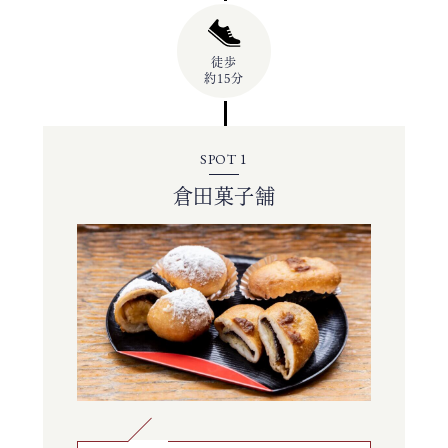
徒歩
約15分
SPOT 1
倉田菓子舗