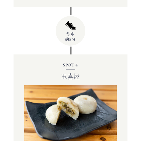
徒歩
約5分
SPOT 4
玉喜屋