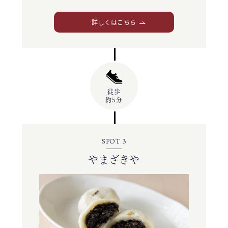
詳しくはこちら
徒歩
約5分
SPOT 3
やまざきや