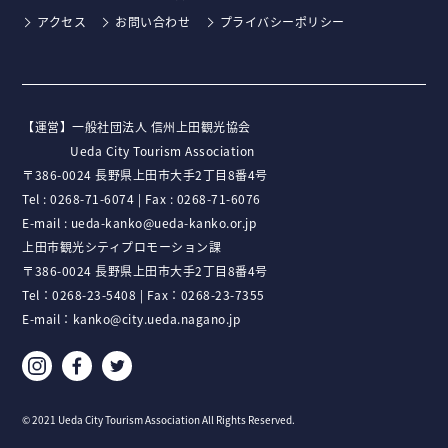
アクセス
お問い合わせ
プライバシーポリシー
【運営】⼀般社団法⼈ 信州上⽥観光協会
Ueda City Tourism Association
〒386-0024 ⻑野県上⽥市⼤⼿2丁⽬8番4号
Tel :
0268-71-6074
| Fax : 0268-71-6076
E-mail :
ueda-kanko@ueda-kanko.or.jp
上田市観光シティプロモーション課
〒386-0024 長野県上田市大手2丁目8番4号
Tel：
0268-23-5408
| Fax：0268-23-7355
E-mail：
kanko@city.ueda.nagano.jp
© 2021 Ueda City Tourism Association All Rights Reserved.