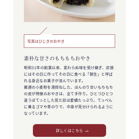
写真はひじきのおやき
素朴な甘さのもちもちおやき
昭和31年の創業以来、変わらぬ味を受け継ぎ、店頭
にはその日に作ってその日に食べる「朝生」と呼ば
れる身近なお菓子が並んでいます。
厳選の小麦粉を湯捏ねした、ほんのり甘いもちもち
の皮が特徴のおやきは、全て手作り。ひとつひとつ
違うぽてっとした見た目は愛嬌たっぷり。てっぺん
に乗るゴマや青のりで、中身が見分けられるように
なっています。
詳しくはこちら