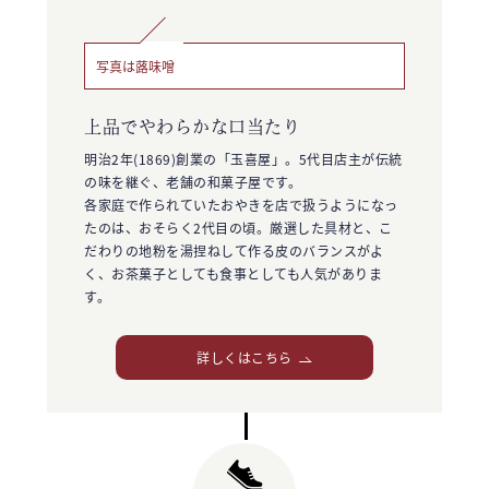
写真は蕗味噌
上品でやわらかな口当たり
明治2年(1869)創業の「玉喜屋」。5代目店主が伝統
の味を継ぐ、老舗の和菓子屋です。
各家庭で作られていたおやきを店で扱うようになっ
たのは、おそらく2代目の頃。厳選した具材と、こ
だわりの地粉を湯捏ねして作る皮のバランスがよ
く、お茶菓子としても食事としても人気がありま
す。
詳しくはこちら