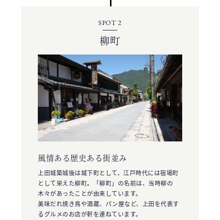
SPOT 2
柳町
風情ある歴史ある街並み
上田城築城後は城下町として、江戸時代には宿場町
として栄えた柳町。「柳町」の名前は、当時柳の
木々があったことが由来しています。
美味だれ焼き鳥や酒蔵、パン屋など、上田を代表す
るグルメのお店が軒を連ねています。