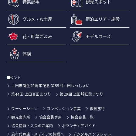
特集記事
観光スポット
グルメ・お土産
宿泊エリア・施設
花・紅葉ごよみ
モデルコース
体験
イベント
上田市誕生20周年記念 第55回上田わっしょい
第44回 上田真田まつり
第20回 上田城紅葉まつり
ワーケーション
コンベンション事業
教育旅行
観光案内所
協会会員専用
協会会員一覧
協会情報・入会のご案内
ボランティアガイド
旅行代理店・メディアの皆様へ
デジタルパンフレット