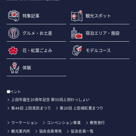
特集記事
観光スポット
グルメ・お土産
宿泊エリア・施設
花・紅葉ごよみ
モデルコース
体験
イベント
上田市誕生20周年記念 第55回上田わっしょい
第44回 上田真田まつり
第20回 上田城紅葉まつり
ワーケーション
コンベンション事業
教育旅行
観光案内所
協会会員専用
協会会員一覧