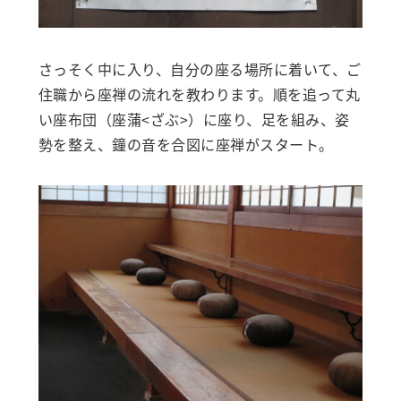
さっそく中に入り、自分の座る場所に着いて、ご
住職から座禅の流れを教わります。順を追って丸
い座布団（座蒲<ざぶ>）に座り、足を組み、姿
勢を整え、鐘の音を合図に座禅がスタート。