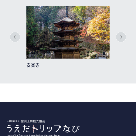
安楽寺
別所温泉