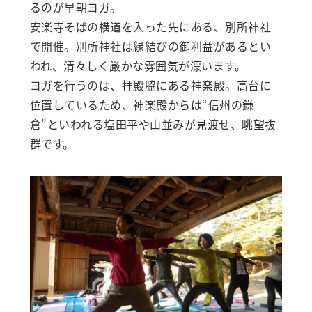
るのが早朝ヨガ。
安楽寺そばの横道を入った先にある、別所神社
で開催。別所神社は縁結びの御利益があるとい
われ、清々しく厳かな雰囲気が漂います。
ヨガを行うのは、拝殿脇にある神楽殿。高台に
位置しているため、神楽殿からは“信州の鎌
倉”といわれる塩田平や山並みが見渡せ、眺望抜
群です。