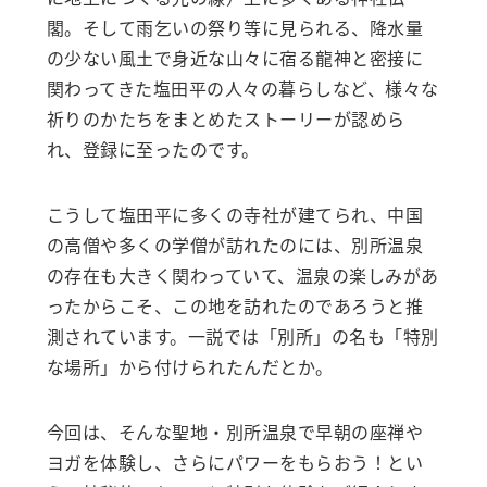
閣。そして雨乞いの祭り等に見られる、降水量
の少ない風土で身近な山々に宿る龍神と密接に
関わってきた塩田平の人々の暮らしなど、様々な
祈りのかたちをまとめたストーリーが認めら
れ、登録に至ったのです。
こうして塩田平に多くの寺社が建てられ、中国
の高僧や多くの学僧が訪れたのには、別所温泉
の存在も大きく関わっていて、温泉の楽しみがあ
ったからこそ、この地を訪れたのであろうと推
測されています。一説では「別所」の名も「特別
な場所」から付けられたんだとか。
今回は、そんな聖地・別所温泉で早朝の座禅や
ヨガを体験し、さらにパワーをもらおう！とい