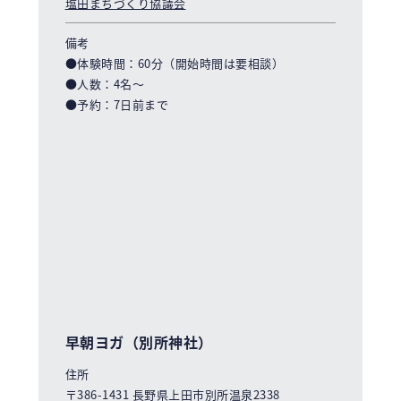
塩田まちづくり協議会
備考
●体験時間：60分（開始時間は要相談）
●人数：4名〜
●予約：7日前まで
早朝ヨガ（別所神社）
住所
〒386-1431 長野県上田市別所温泉2338