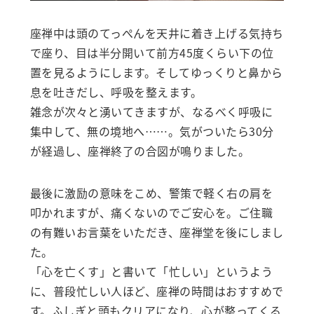
座禅中は頭のてっぺんを天井に着き上げる気持ち
で座り、目は半分開いて前方45度くらい下の位
置を見るようにします。そしてゆっくりと鼻から
息を吐きだし、呼吸を整えます。
雑念が次々と湧いてきますが、なるべく呼吸に
集中して、無の境地へ……。気がついたら30分
が経過し、座禅終了の合図が鳴りました。
最後に激励の意味をこめ、警策で軽く右の肩を
叩かれますが、痛くないのでご安心を。ご住職
の有難いお言葉をいただき、座禅堂を後にしまし
た。
「心を亡くす」と書いて「忙しい」というよう
に、普段忙しい人ほど、座禅の時間はおすすめで
す。ふしぎと頭もクリアになり、心が整ってくる