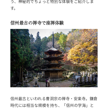
う、神秘的でちょっと特別な体験をご紹介しま
す。
信州最古の禅寺で座禅体験
信州最古といわれる曹洞宗の禅寺・安楽寺。鎌倉
時代には相当な規模を持ち、「信州の学海」と