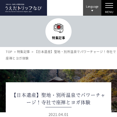
Language
MENU
特集記事
TOP
特集記事
【日本遺産】聖地・別所温泉でパワーチャージ！寺社で
座禅とヨガ体験
【日本遺産】聖地・別所温泉でパワーチャ
ージ！寺社で座禅とヨガ体験
2021.04.01