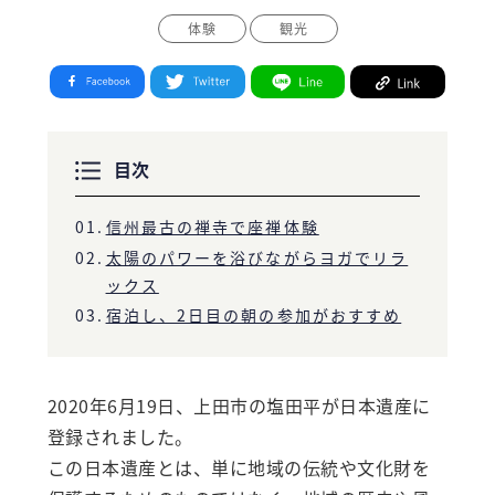
体験
観光
Facebook
Twitter
Line
Link
目次
信州最古の禅寺で座禅体験
太陽のパワーを浴びながらヨガでリラ
ックス
宿泊し、2日目の朝の参加がおすすめ
2020年6月19日、上田市の塩田平が日本遺産に
登録されました。
この日本遺産とは、単に地域の伝統や文化財を