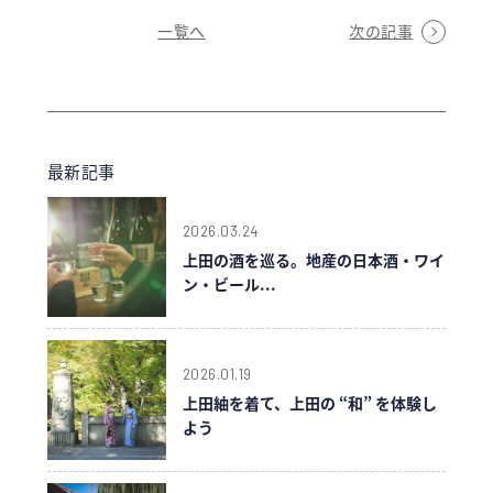
一覧へ
次の記事
最新記事
2026.03.24
上田の酒を巡る。地産の日本酒・ワイ
ン・ビール...
2026.01.19
上田紬を着て、上田の “和” を体験し
よう