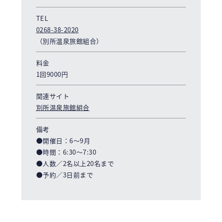
TEL
0268-38-2020
（別所温泉旅館組合）
料金
1回9000円
関連サイト
別所温泉旅館組合
備考
●開催日：6～9月
●時間：6:30～7:30
●人数／2名以上20名まで
●予約／3日前まで