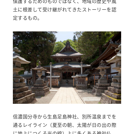
保護するためのものではなく、地域の歴史や風
土に根差して受け継がれてきたストーリーを認
定するもの。
信濃国分寺から生島足島神社、別所温泉までを
通るレイライン（夏至の朝、太陽が日の出の際
に地上につくる光の線）上に多くある神社仏