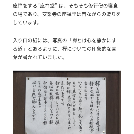
座禅をする“座禅堂” は、そもそも修行僧の寝食
の場であり、安楽寺の座禅堂は昔ながらの造りを
しています。
入り口の紙には、写真の「禅とは心を静かにす
る道」とあるように、禅についての印象的な言
葉が書かれていました。